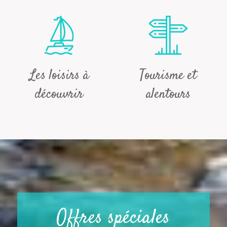
Les loisirs à
Tourisme et
découvrir
alentours
Offres spéciales