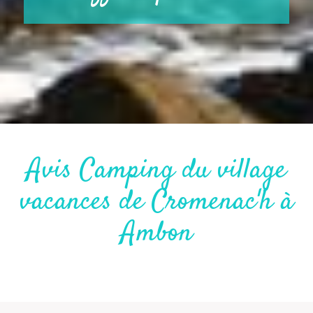
Avis Camping du village
vacances de Cromenac'h à
Ambon