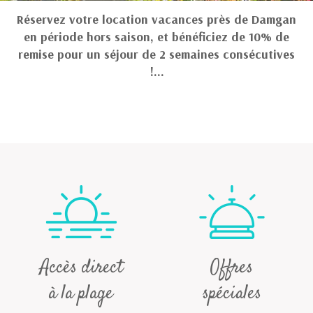
Réservez votre location vacances près de Damgan
en période hors saison, et bénéficiez de 10% de
remise pour un séjour de 2 semaines consécutives
!…
Accès direct
Offres
à la plage
spéciales