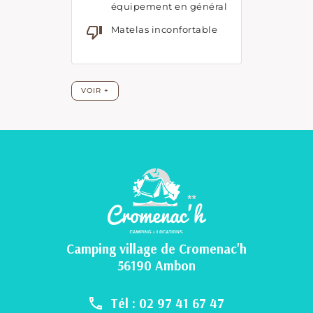
Camping village de Cromenac'h
56190 Ambon
Tél : 02 97 41 67 47