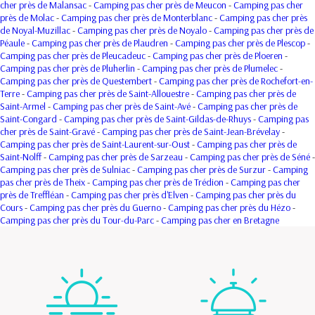
cher près de Malansac
-
Camping pas cher près de Meucon
-
Camping pas cher
près de Molac
-
Camping pas cher près de Monterblanc
-
Camping pas cher près
de Noyal-Muzillac
-
Camping pas cher près de Noyalo
-
Camping pas cher près de
Péaule
-
Camping pas cher près de Plaudren
-
Camping pas cher près de Plescop
-
Camping pas cher près de Pleucadeuc
-
Camping pas cher près de Ploeren
-
Camping pas cher près de Pluherlin
-
Camping pas cher près de Plumelec
-
Camping pas cher près de Questembert
-
Camping pas cher près de Rochefort-en-
Terre
-
Camping pas cher près de Saint-Allouestre
-
Camping pas cher près de
Saint-Armel
-
Camping pas cher près de Saint-Avé
-
Camping pas cher près de
Saint-Congard
-
Camping pas cher près de Saint-Gildas-de-Rhuys
-
Camping pas
cher près de Saint-Gravé
-
Camping pas cher près de Saint-Jean-Brévelay
-
Camping pas cher près de Saint-Laurent-sur-Oust
-
Camping pas cher près de
Saint-Nolff
-
Camping pas cher près de Sarzeau
-
Camping pas cher près de Séné
-
Camping pas cher près de Sulniac
-
Camping pas cher près de Surzur
-
Camping
pas cher près de Theix
-
Camping pas cher près de Trédion
-
Camping pas cher
près de Treffléan
-
Camping pas cher près d'Elven
-
Camping pas cher près du
Cours
-
Camping pas cher près du Guerno
-
Camping pas cher près du Hézo
-
Camping pas cher près du Tour-du-Parc
-
Camping pas cher en Bretagne