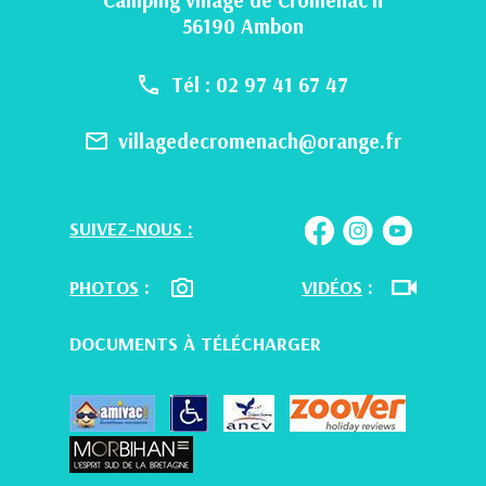
56190 Ambon
Tél : 02 97 41 67 47
villagedecromenach@orange.fr
SUIVEZ-NOUS :
PHOTOS
:
VIDÉOS
:
DOCUMENTS À TÉLÉCHARGER