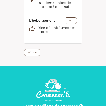
Camping village de Cromenac'h