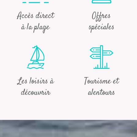
Accès direct
Offres
à la plage
spéciales
Les loisirs à
Tourisme et
découvrir
alentours