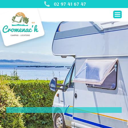
02 97 41 67 47