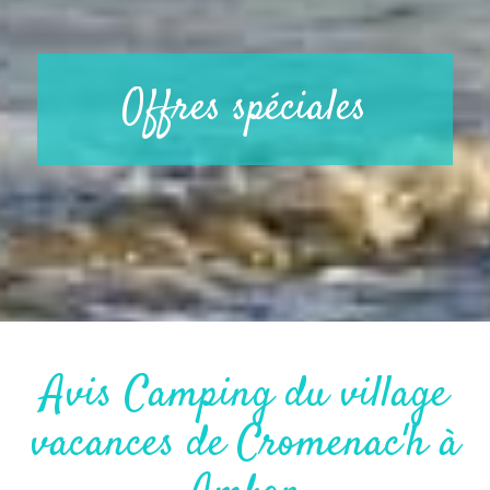
Offres spéciales
Avis Camping du village
vacances de Cromenac'h à