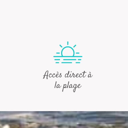
Accès direct à
la plage