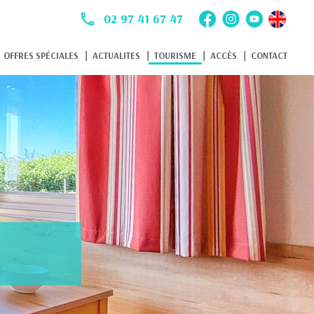
02 97 41 67 47
OFFRES SPÉCIALES
ACTUALITES
TOURISME
ACCÈS
CONTACT