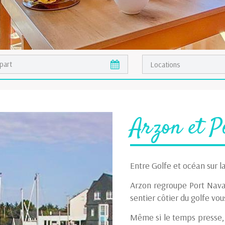
Arzon et P
Entre Golfe et océan sur la
Arzon regroupe Port Naval
sentier côtier du golfe vou
Même si le temps presse, 