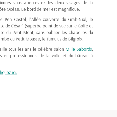
inutes vous apercevrez les deux visages de la
 côté Océan. Le bord de mer est magnifique.
de Pen Castel, l’Allée couverte du Grah-Niol, le
te de César" (superbe point de vue sur le Golfe et
site du Petit Mont, sans oublier les chapelles du
tombe du Petit Mousse, le Tumulus de Bilgroix.
ille tous les ans le célèbre salon
Mille Sabords
,
s et professionnels de la voile et du bâteau à
iquez ici.