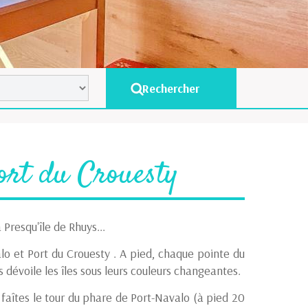
ort du Crouesty
 Presqu'île de Rhuys...
o et Port du Crouesty . A pied, chaque pointe du
s dévoile les îles sous leurs couleurs changeantes.
faîtes le tour du phare de Port-Navalo (à pied 20