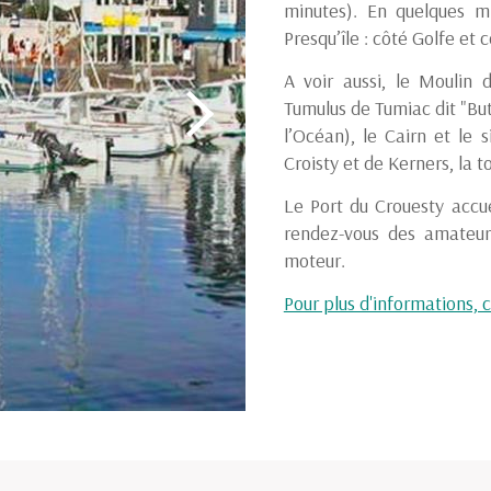
minutes). En quelques m
Presqu’île : côté Golfe et
A voir aussi, le Moulin 
Tumulus de Tumiac dit "But
l’Océan), le Cairn et le 
Croisty et de Kerners, la 
Le Port du Crouesty accue
rendez-vous des amateur
moteur.
Pour plus d'informations, cl