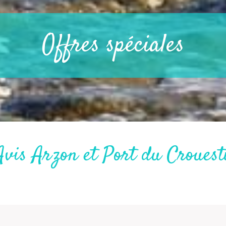
Offres spéciales
Avis Arzon et Port du Crouest