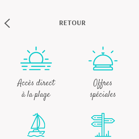
RETOUR
Accès direct
Offres
à la plage
spéciales