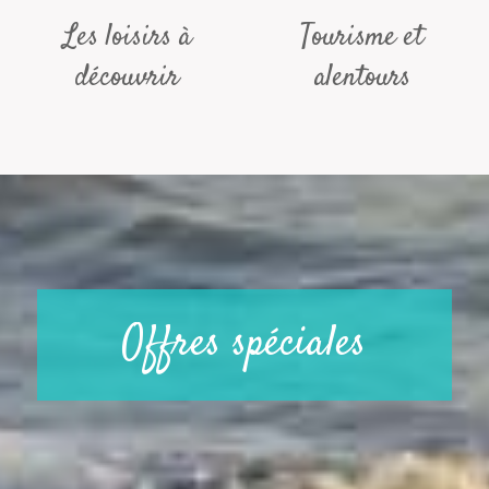
Les loisirs à
Tourisme et
découvrir
alentours
Offres spéciales