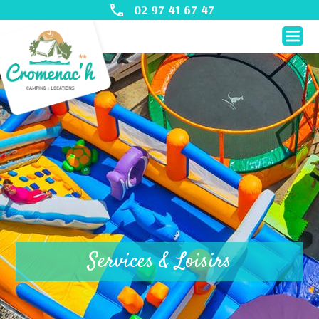
02 97 41 67 47
Services & Loisirs