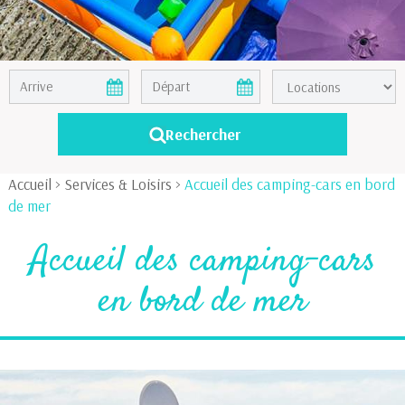
Accueil
>
Services & Loisirs
>
Accueil des camping-cars en bord
de mer
Accueil des camping-cars
en bord de mer