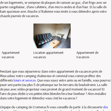
de ses logements, se sompose de plaques de cuisson au gaz, d'un frigo avec un
partie congélateur, d'une cafetière, d'un micro-ondes et d'un four. Et la salle de
bain spacieuse avec douche à l'italienne vous invite à vous détendre après votre
chaude journée de vacances.
Appartement
Location appartement
Appartement de
vacances
vacances
Vacances
Pendant que vous séjournerez dans votre appartement de vacances près de
Pleucadeuc notre camping chaleureux et convivial vous convie profitez des
différents
loisirs et services
. Que vous soyez entre amis ou en famille, vous pourrez
jouer une partie (ou plus !) de pétanque sur les terrains du boulodrome. La salle
de jeux avec vidéo-projecteur vous promet de grand moment de vacances! Et
l'aire de jeux dédié à vos petites têtes blondes fera leur bonheur ! Alors installez
dans votre logement et détendez-vous c'est les vacances !
L'équipe du camping de Cromenac'h vous conseille de partir à la découverte
des