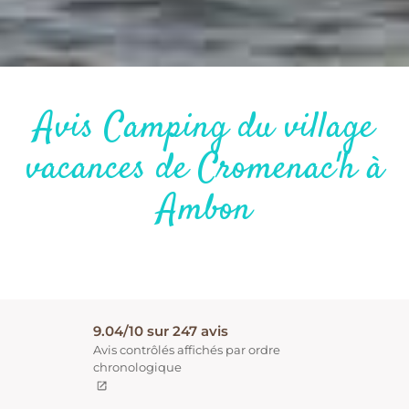
Avis Camping du village
vacances de Cromenac'h à
Ambon