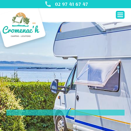
02 97 41 67 47