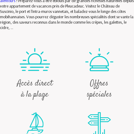
alentours
! Préparez-vous à être éblouis par de grandes richesses naturelles depuis
votre appartement de vacances près de Pleucadeuc. Visitez le Château de
Suscinio, le port et l'intra-muros vannetais, et baladez-vous le longe des côtes
mobihannaises. Vous pourrez déguster les nombreuses spécialités dont se vante la
région, des saveurs reconnus dans le monde comme les crêpes, les galettes, le
cidre, ...
Accès direct
Offres
à la plage
spéciales