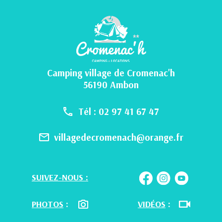
Camping village de Cromenac'h
56190 Ambon
Tél : 02 97 41 67 47
villagedecromenach@orange.fr
SUIVEZ-NOUS :
PHOTOS
:
VIDÉOS
: