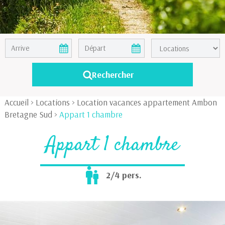
Accueil
>
Locations
>
Location vacances appartement Ambon
Bretagne Sud
>
Appart 1 chambre
Appart 1 chambre
2/4 pers.