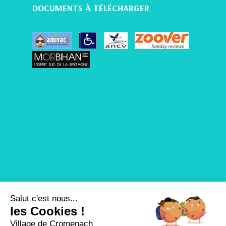
DOCUMENTS À TÉLÉCHARGER
Salut c'est nous...
les Cookies !
Village de Cromenach