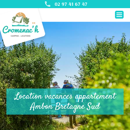
02 97 41 67 47
Location vacances appartement
Ambon Bretagne Sud