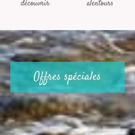
découvrir
alentours
Offres spéciales