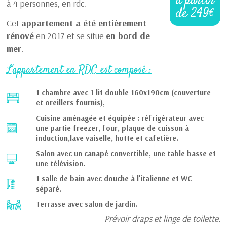
à partir
à 4 personnes, en rdc.
de 249€
Cet
appartement a été entièrement
rénové
en 2017 et se situe
en bord de
mer
.
L'appartement en RDC est composé :
1 chambre avec 1 lit double 160x190cm (couverture
et oreillers fournis),
Cuisine aménagée et équipée : réfrigérateur avec
une partie freezer, four, plaque de cuisson à
induction,lave vaiselle, hotte et cafetière.
Salon avec un canapé convertible, une table basse et
une télévision.
1 salle de bain avec douche à l'italienne et WC
séparé.
Terrasse avec salon de jardin.
Prévoir draps et linge de toilette.